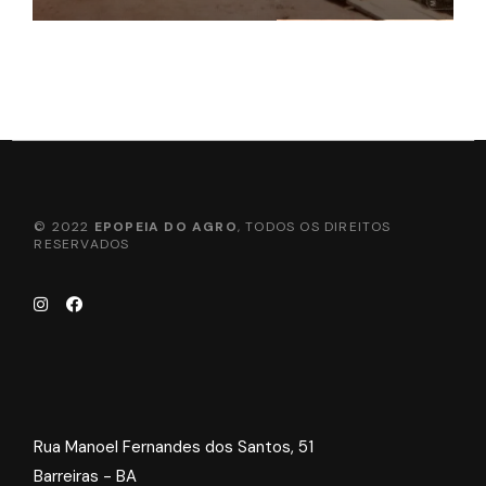
© 2022
EPOPEIA DO AGRO
, TODOS OS DIREITOS
RESERVADOS
Rua Manoel Fernandes dos Santos, 51
Barreiras - BA