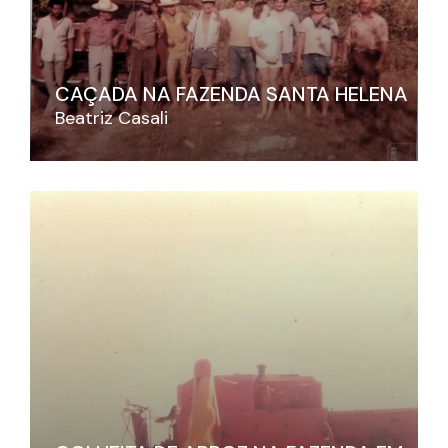
CAÇADA NA FAZENDA SANTA HELENA
Beatriz Casali