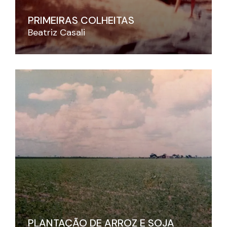
PRIMEIRAS COLHEITAS
Beatriz Casali
PLANTAÇÃO DE ARROZ E SOJA