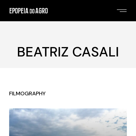
Skip
to
the
content
BEATRIZ CASALI
FILMOGRAPHY