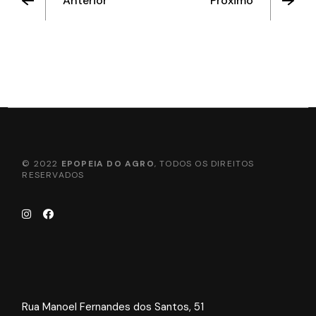
Anterior
Próximo
© 2022
EPOPEIA DO AGRO
, TODOS OS DIREITOS
RESERVADOS
Rua Manoel Fernandes dos Santos, 51