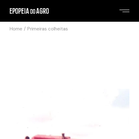
Home
Primeiras colheitas