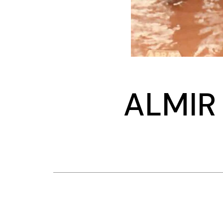
ALMIR