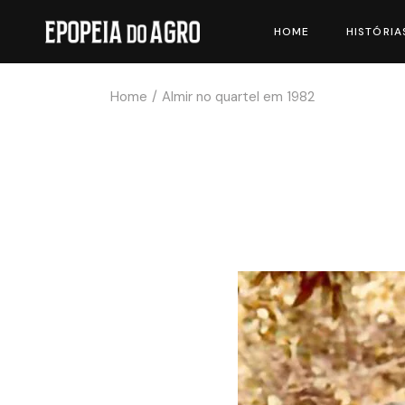
HOME
HISTÓRIA
Home
Almir no quartel em 1982