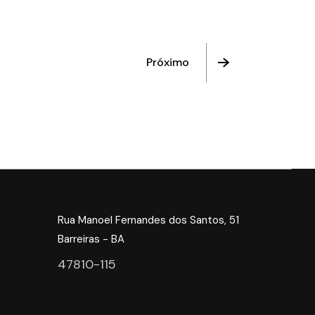
Próximo
Rua Manoel Fernandes dos Santos, 51
Barreiras - BA
47810-115