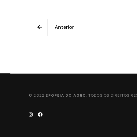
Anterior
© 2022
EPOPEIA DO AGRO
, TODOS OS DIREITOS R