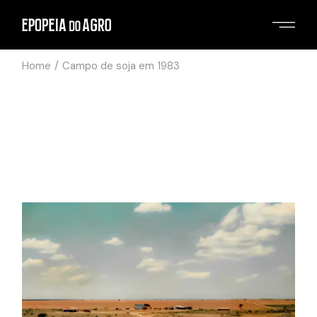
Home
Campo de soja em 1983