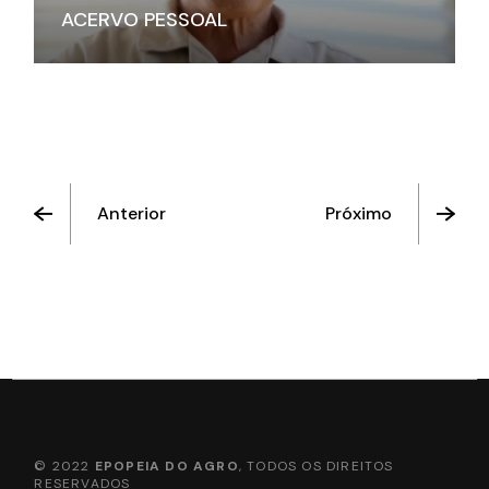
ACERVO PESSOAL
Anterior
Próximo
© 2022
EPOPEIA DO AGRO
, TODOS OS DIREITOS
RESERVADOS