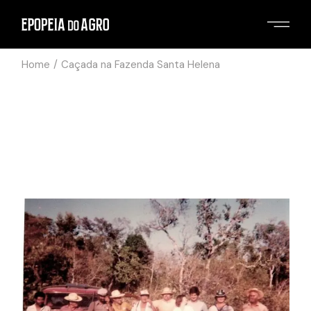
Home
Caçada na Fazenda Santa Helena