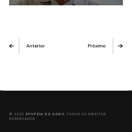
Anterior
Próximo
© 2022
EPOPEIA DO AGRO
, TODOS OS DIREITOS
RESERVADOS