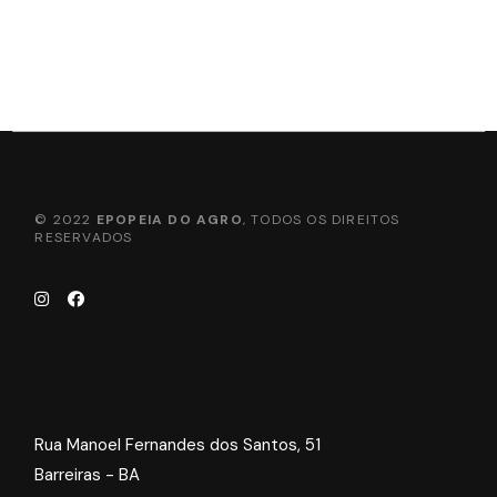
© 2022
EPOPEIA DO AGRO
, TODOS OS DIREITOS
RESERVADOS
Rua Manoel Fernandes dos Santos, 51
Barreiras - BA