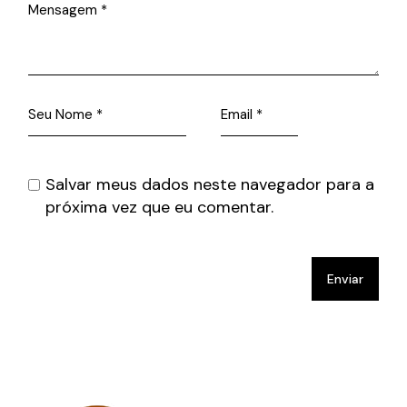
Salvar meus dados neste navegador para a
próxima vez que eu comentar.
Enviar