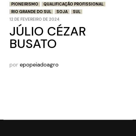
PIONEIRISMO
QUALIFICAÇÃO PROFISSIONAL
RIO GRANDE DO SUL
SOJA
SUL
12 DE FEVEREIRO DE 2024
JÚLIO CÉZAR
BUSATO
por
epopeiadoagro