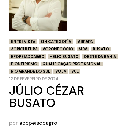
ENTREVISTA
SIN CATEGORÍA
ABRAPA
AGRICULTURA
AGRONEGÓCIO
AIBA
BUSATO
EPOPEIADOAGRO
HELIO BUSATO
OESTE DA BAHIA
PIONEIRISMO
QUALIFICAÇÃO PROFISSIONAL
RIO GRANDE DO SUL
SOJA
SUL
12 DE FEVEREIRO DE 2024
JÚLIO CÉZAR
BUSATO
por
epopeiadoagro