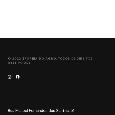
© 2022
EPOPEIA DO AGRO
, TODOS OS DIREITOS
RESERVADOS
Rua Manoel Fernandes dos Santos, 51