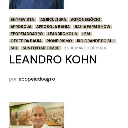
ENTREVISTA
AGRICULTURA
AGRONEGÓCIO
APROSOJA
APROSOJA BAHIA
BAHIA FARM SHOW
EPOPEIADOAGRO
LEANDRO KOHN
LEM
OESTE DA BAHIA
PIONEIRISMO
RIO GRANDE DO SUL
SUL
SUSTENTABILIDADE
25 DE MARÇO DE 2024
LEANDRO KOHN
por
epopeiadoagro