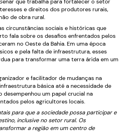
Senar que trabalha para fortalecer o setor
eresses e direitos dos produtores rurais,
mão de obra rural.
s circunstâncias sociais e históricas que
rto fala sobre os desafios enfrentados pelos
leceram no Oeste da Bahia. Em uma época
cos e pela falta de infraestrutura, esses
árdua para transformar uma terra árida em um
anizador e facilitador de mudanças na
infraestrutura básica até a necessidade de
to desempenhou um papel crucial na
tados pelos agricultores locais.
tais para que a sociedade possa participar e
stino, inclusive no setor rural. Os
ransformar a região em um centro de