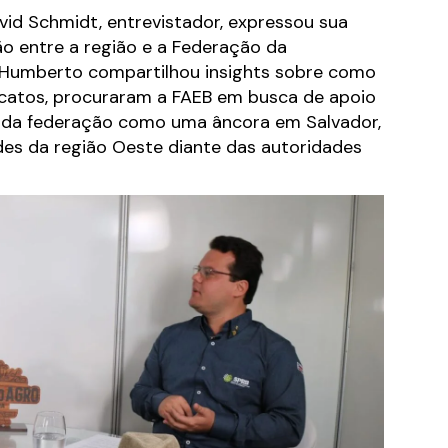
id Schmidt, entrevistador, expressou sua
ão entre a região e a Federação da
). Humberto compartilhou insights sobre como
icatos, procuraram a FAEB em busca de apoio
l da federação como uma âncora em Salvador,
des da região Oeste diante das autoridades