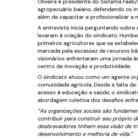
Oliveira é presidente do Sistema Faeb/
agropecuário baiano, defendendo os int
além de capacitar e profissionalizar a 
A entrevista inicia perguntando sobre a
levaram à criação do sindicato. Humbe
primeiros agricultores que se estabe
marcada pela escassez de recursos bási
visionários enfrentaram uma jornada 
centro de inovação e produtividade.
O sindicato atuou como um agente org
comunidade agrícola. Desde a falta de 
acesso à educação e saúde, o sindica
abordagem coletiva dos desafios enfren
“As organizações sociais são fundamen
contribuir para construir seu próprio de
desbravadores tinham essa visão de t
desenvolvimento e melhoria de vida.”