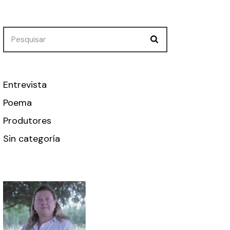
Search
Entrevista
Poema
Produtores
Sin categoría