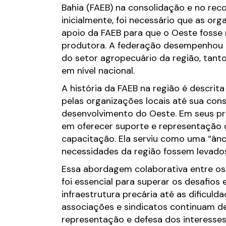
Bahia (FAEB) na consolidação e no rec
inicialmente, foi necessário que as or
apoio da FAEB para que o Oeste foss
produtora. A federação desempenhou u
do setor agropecuário da região, tant
em nível nacional.
A história da FAEB na região é descri
pelas organizações locais até sua con
desenvolvimento do Oeste. Em seus pr
em oferecer suporte e representação 
capacitação. Ela serviu como uma “ânc
necessidades da região fossem levados 
Essa abordagem colaborativa entre os 
foi essencial para superar os desafios 
infraestrutura precária até as dificul
associações e sindicatos continuam d
representação e defesa dos interesses