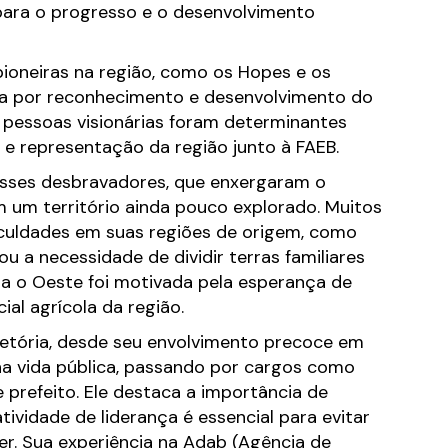
para o progresso e o desenvolvimento
ioneiras na região, como os Hopes e os
ca por reconhecimento e desenvolvimento do
s pessoas visionárias foram determinantes
 e representação da região junto à FAEB.
 esses desbravadores, que enxergaram o
m um território ainda pouco explorado. Muitos
iculdades em suas regiões de origem, como
u a necessidade de dividir terras familiares
ra o Oeste foi motivada pela esperança de
ial agrícola da região.
jetória, desde seu envolvimento precoce em
na vida pública, passando por cargos como
e prefeito. Ele destaca a importância de
atividade de liderança é essencial para evitar
. Sua experiência na Adab (Agência de