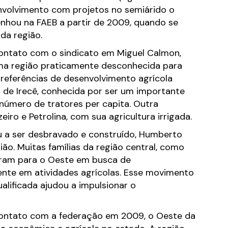
nvolvimento com projetos no semiárido o
hou na FAEB a partir de 2009, quando se
da região.
ontato com o sindicato em Miguel Calmon,
uma região praticamente desconhecida para
 referências de desenvolvimento agrícola
 de Irecê, conhecida por ser um importante
 número de tratores per capita. Outra
eiro e Petrolina, com sua agricultura irrigada.
 a ser desbravado e construído, Humberto
ião. Muitas famílias da região central, como
raram para o Oeste em busca de
ente em atividades agrícolas. Esse movimento
lificada ajudou a impulsionar o
ontato com a federação em 2009, o Oeste da