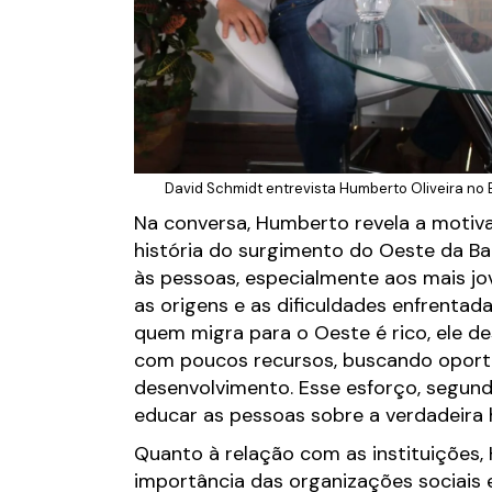
David Schmidt entrevista Humberto Oliveira no
Na conversa, Humberto revela a motiva
história do surgimento do Oeste da Bah
às pessoas, especialmente aos mais j
as origens e as dificuldades enfrentad
quem migra para o Oeste é rico, ele de
com poucos recursos, buscando oport
desenvolvimento. Esse esforço, segund
educar as pessoas sobre a verdadeira h
Quanto à relação com as instituições,
importância das organizações sociais 