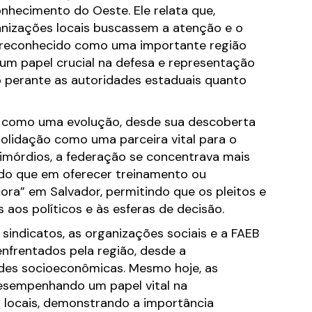
onhecimento do Oeste. Ele relata que,
ganizações locais buscassem a atenção e o
e reconhecido como uma importante região
m papel crucial na defesa e representação
o perante as autoridades estaduais quanto
ta como uma evolução, desde sua descoberta
solidação como uma parceira vital para o
imórdios, a federação se concentrava mais
do que em oferecer treinamento ou
ora” em Salvador, permitindo que os pleitos e
aos políticos e às esferas de decisão.
sindicatos, as organizações sociais e a FAEB
enfrentados pela região, desde a
dades socioeconômicas. Mesmo hoje, as
esempenhando um papel vital na
 locais, demonstrando a importância