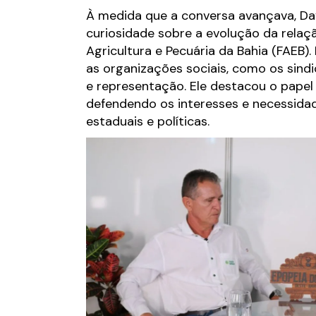
À medida que a conversa avançava, Dav
curiosidade sobre a evolução da relaç
Agricultura e Pecuária da Bahia (FAEB
as organizações sociais, como os sind
e representação. Ele destacou o pape
defendendo os interesses e necessida
estaduais e políticas.