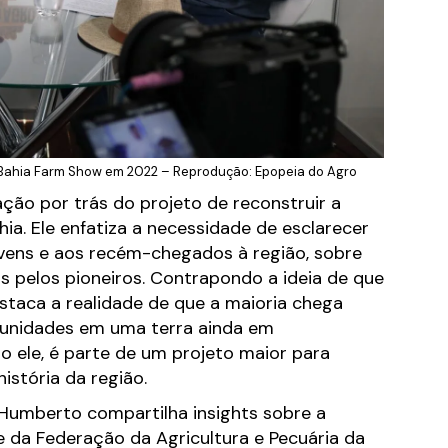
 Bahia Farm Show em 2022 – Reprodução: Epopeia do Agro
ção por trás do projeto de reconstruir a
ia. Ele enfatiza a necessidade de esclarecer
ovens e aos recém-chegados à região, sobre
as pelos pioneiros. Contrapondo a ideia de que
staca a realidade de que a maioria chega
unidades em uma terra ainda em
o ele, é parte de um projeto maior para
istória da região.
 Humberto compartilha insights sobre a
e da Federação da Agricultura e Pecuária da