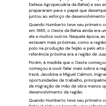
Defesa Agropecuária da Bahia) e seu e
prepararam para o papel que desempen
juntou ao esforço de desenvolvimento 
Quando Humberto teve seu primeiro c
em 1985, o Oeste da Bahia ainda era 
ele e muitos outros. Naquela época, as
estavam mais próximas, como a região
polo na produção de feijão e pelo alto
referência próxima era a região de Juaz
Porém, à medida que o Oeste começou
começou a ouvir falar mais sobre a reg
Irecê, Jacobina e Miguel Calmon, mig
oportunidades de trabalho, principalm
de migração de mão de obra menos qua
desenvolvimento da região.
Quando Humberto teve seu primeiro c