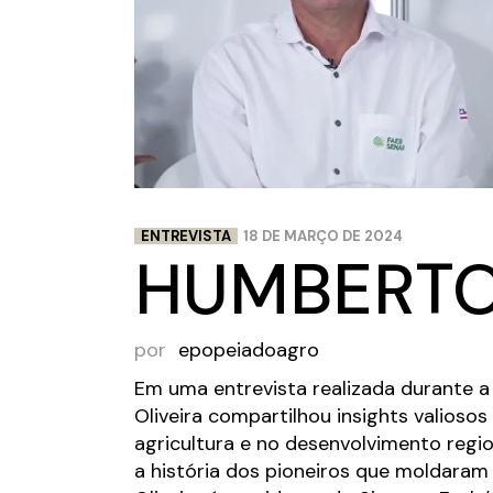
ENTREVISTA
18 DE MARÇO DE 2024
HUMBERTO
por
epopeiadoagro
Em uma entrevista realizada durante 
Oliveira compartilhou insights valioso
agricultura e no desenvolvimento regio
a história dos pioneiros que moldaram