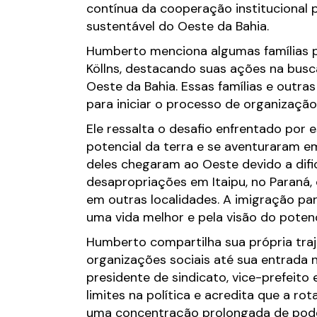
contínua da cooperação institucional 
sustentável do Oeste da Bahia.
Humberto menciona algumas famílias p
Köllns, destacando suas ações na bus
Oeste da Bahia. Essas famílias e outra
para iniciar o processo de organização
Ele ressalta o desafio enfrentado por
potencial da terra e se aventuraram e
deles chegaram ao Oeste devido a dif
desapropriações em Itaipu, no Paraná, o
em outras localidades. A imigração pa
uma vida melhor e pela visão do potenc
Humberto compartilha sua própria tra
organizações sociais até sua entrada 
presidente de sindicato, vice-prefeito 
limites na política e acredita que a rot
uma concentração prolongada de poder