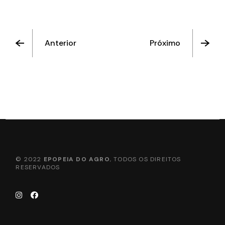
Anterior
Próximo
© 2022
EPOPEIA DO AGRO
, TODOS OS DIREITOS
RESERVADOS