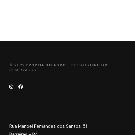
© 2022
EPOPEIA DO AGRO
, TODOS OS DIREITOS
RESERVADOS
Rua Manoel Fernandes dos Santos, 51
Barreiras - BA