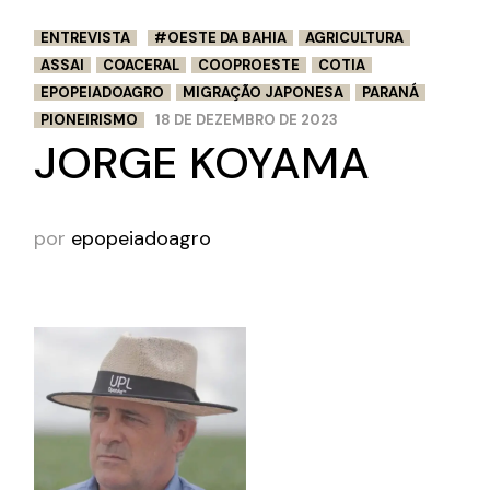
ENTREVISTA
#OESTE DA BAHIA
AGRICULTURA
ASSAI
COACERAL
COOPROESTE
COTIA
EPOPEIADOAGRO
MIGRAÇÃO JAPONESA
PARANÁ
PIONEIRISMO
18 DE DEZEMBRO DE 2023
JORGE KOYAMA
por
epopeiadoagro