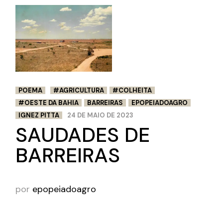
POEMA
#AGRICULTURA
#COLHEITA
#OESTE DA BAHIA
BARREIRAS
EPOPEIADOAGRO
IGNEZ PITTA
24 DE MAIO DE 2023
SAUDADES DE
BARREIRAS
por
epopeiadoagro