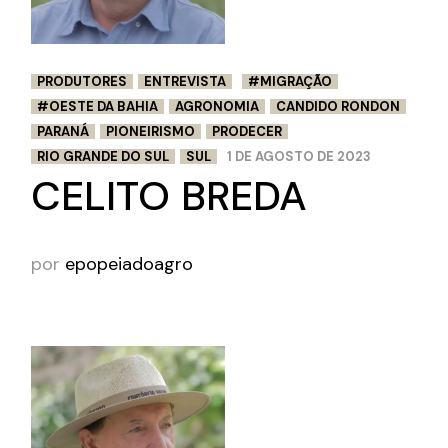
PRODUTORES
ENTREVISTA
#MIGRAÇÃO
#OESTE DA BAHIA
AGRONOMIA
CANDIDO RONDON
PARANÁ
PIONEIRISMO
PRODECER
RIO GRANDE DO SUL
SUL
1 DE AGOSTO DE 2023
CELITO BREDA
por
epopeiadoagro