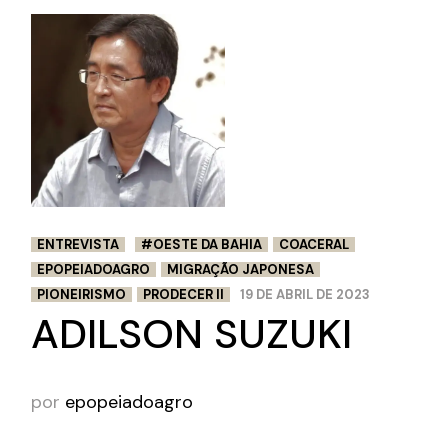
ENTREVISTA
#OESTE DA BAHIA
COACERAL
EPOPEIADOAGRO
MIGRAÇÃO JAPONESA
PIONEIRISMO
PRODECER II
19 DE ABRIL DE 2023
ADILSON SUZUKI
por
epopeiadoagro