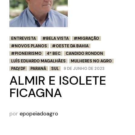
ENTREVISTA
#BELA VISTA
#MIGRAÇÃO
#NOVOS PLANOS
#OESTE DA BAHIA
#PIONEIRISMO
4º BEC
CANDIDO RONDON
LUÍS EDUARDO MAGALHÃES
MULHERES NO AGRO
PAD/DF
PARANÁ
SUL
9 DE JUNHO DE 2023
ALMIR E ISOLETE
FICAGNA
por
epopeiadoagro